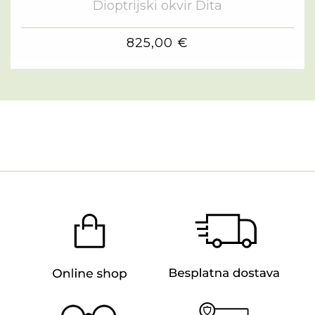
Dioptrijski okvir Dita
825,00 €