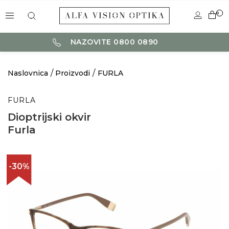
0
NAZOVITE 0800 0890
Naslovnica
Proizvodi
FURLA
FURLA
Dioptrijski okvir
Furla
-30%