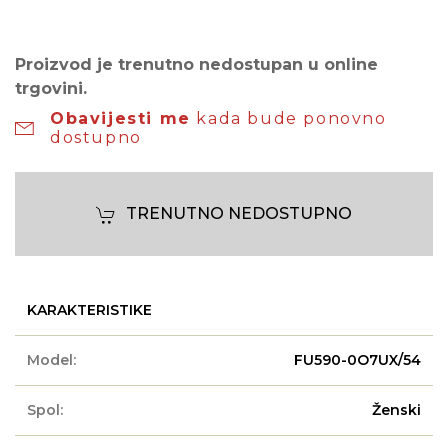
Proizvod je trenutno nedostupan u online
trgovini.
Obavijesti me
kada bude ponovno
dostupno
TRENUTNO NEDOSTUPNO
KARAKTERISTIKE
Model:
FU590-0O7UX/54
Spol:
Ženski