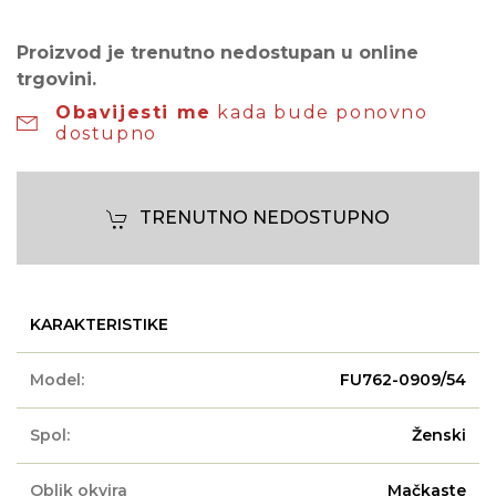
Proizvod je trenutno nedostupan u online
trgovini.
Obavijesti me
kada bude ponovno
dostupno
TRENUTNO NEDOSTUPNO
KARAKTERISTIKE
Model:
FU762-0909/54
Spol:
Ženski
Oblik okvira
Mačkaste