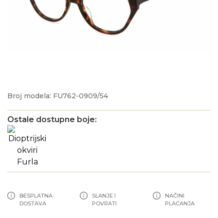
Broj modela: FU762-0909/54
Ostale dostupne boje:
BESPLATNA
SLANJE I
NAČINI
DOSTAVA
POVRATI
PLAĆANJA