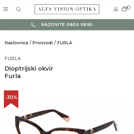
0
NAZOVITE 0800 0890
Naslovnica
Proizvodi
FURLA
FURLA
Dioptrijski okvir
Furla
-30%