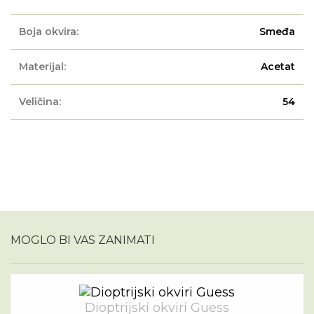
Boja okvira:
Smeđa
Materijal:
Acetat
Veličina:
54
MOGLO BI VAS ZANIMATI
Dioptrijski okviri Guess