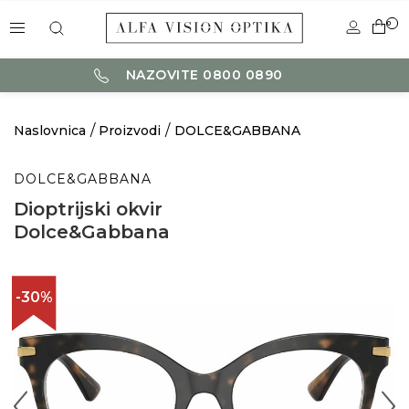
0
NAZOVITE 0800 0890
Naslovnica
Proizvodi
DOLCE&GABBANA
DOLCE&GABBANA
Dioptrijski okvir
Dolce&Gabbana
-30%