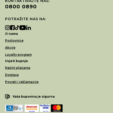
KONTAKTIRAJTE NAS:
0800 0890
POTRAŽITE NAS NA:
O nama
Poslovnice
Akcije
Loyalty program
Uvjeti kupnje
Načini plaćanja
Dostava
Povrati i reklamacije
Vaša kupovina je sigurna