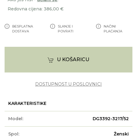
Redovna cijena: 386,00 €
BESPLATNA
SLANJE I
NAČINI
DOSTAVA
POVRATI
PLAĆANJA
U KOŠARICU
DOSTUPNOST U POSLOVNICI
KARAKTERISTIKE
Model:
DG3392-3217/52
Spol:
Ženski