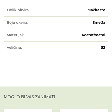
Oblik okvira
Mačkaste
Boja okvira:
Smeđa
Materijal:
Acetat/metal
Veličina:
52
MOGLO BI VAS ZANIMATI