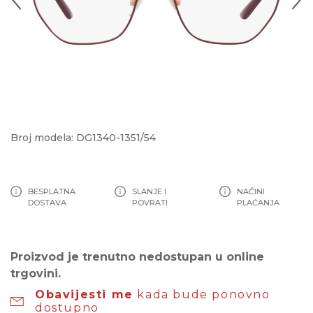
Broj modela: DG1340-1351/54
BESPLATNA
SLANJE I
NAČINI
DOSTAVA
POVRATI
PLAĆANJA
Proizvod je trenutno nedostupan u online
trgovini.
Obavijesti me
kada bude ponovno
dostupno