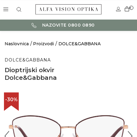
0
NAZOVITE 0800 0890
Naslovnica
Proizvodi
DOLCE&GABBANA
DOLCE&GABBANA
Dioptrijski okvir
Dolce&Gabbana
-30%