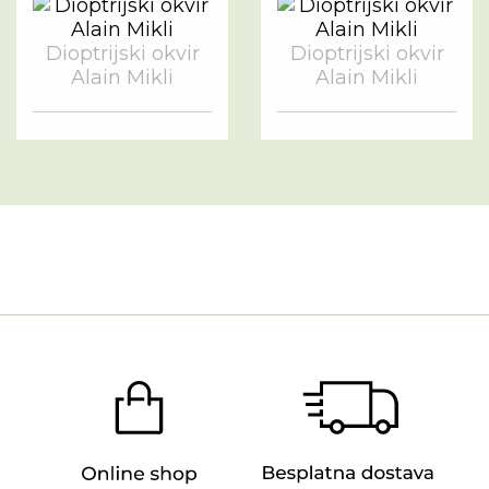
Dioptrijski okvir
Dioptrijski okvir
Alain Mikli
Alain Mikli