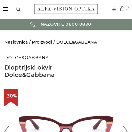
0
NAZOVITE 0800 0890
Naslovnica
Proizvodi
DOLCE&GABBANA
DOLCE&GABBANA
Dioptrijski okvir
Dolce&Gabbana
-30%