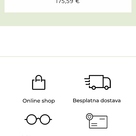
175,59 €