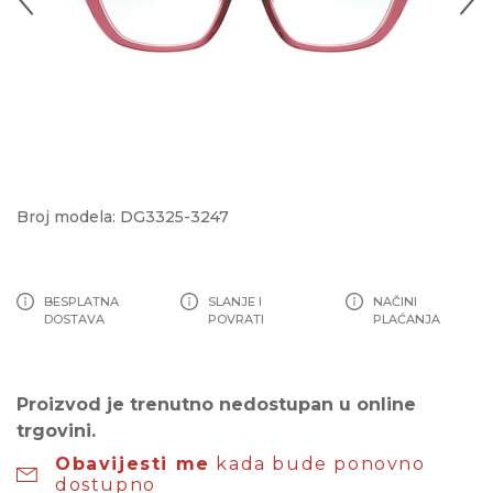
Broj modela: DG3325-3247
BESPLATNA
SLANJE I
NAČINI
DOSTAVA
POVRATI
PLAĆANJA
Proizvod je trenutno nedostupan u online
trgovini.
Obavijesti me
kada bude ponovno
dostupno