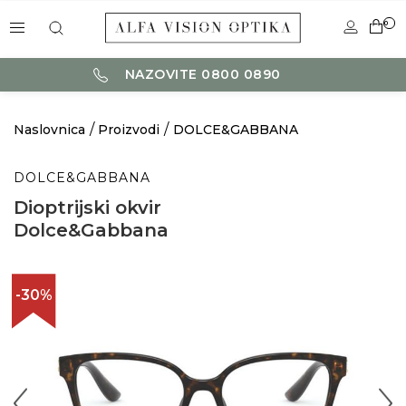
0
NAZOVITE 0800 0890
Naslovnica
Proizvodi
DOLCE&GABBANA
DOLCE&GABBANA
Dioptrijski okvir
Dolce&Gabbana
-30%