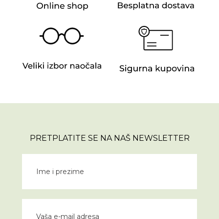
PRETPLATITE SE NA NAŠ NEWSLETTER