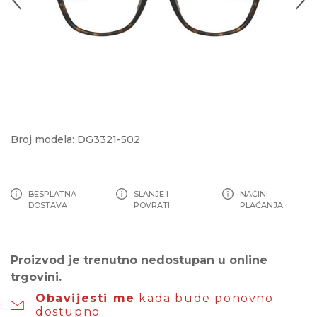
Broj modela: DG3321-502
BESPLATNA
SLANJE I
NAČINI
DOSTAVA
POVRATI
PLAĆANJA
Proizvod je trenutno nedostupan u online
trgovini.
Obavijesti me
kada bude ponovno
dostupno