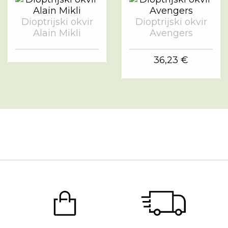
Dioptrijski okvir
Dioptrijski okvir
Alain Mikli
Avengers
36,23 €