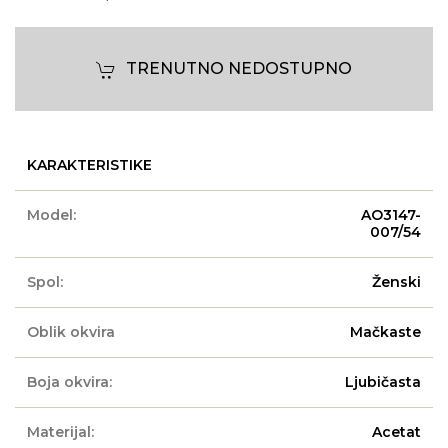
TRENUTNO NEDOSTUPNO
KARAKTERISTIKE
Model:
AO3147-
007/54
Spol:
Ženski
Oblik okvira
Mačkaste
Boja okvira:
Ljubičasta
Materijal:
Acetat