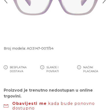
Broj modela: AO3147-007/54
BESPLATNA
SLANJE I
NAČINI
DOSTAVA
POVRATI
PLAĆANJA
Proizvod je trenutno nedostupan u online
trgovini.
Obavijesti me
kada bude ponovno
dostupno