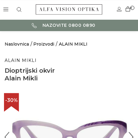
0
NAZOVITE 0800 0890
Naslovnica
Proizvodi
ALAIN MIKLI
ALAIN MIKLI
Dioptrijski okvir
Alain Mikli
-30%