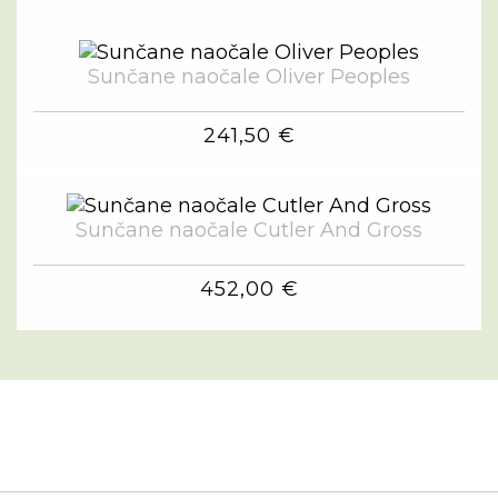
Sunčane naočale Oliver Peoples
241,50 €
Sunčane naočale Cutler And Gross
452,00 €