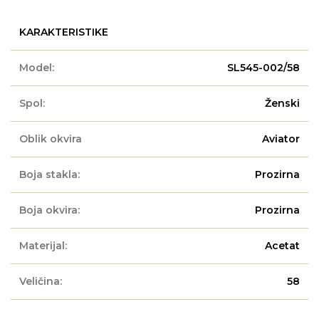
KARAKTERISTIKE
Model:
SL545-002/58
Spol:
Ženski
Oblik okvira
Aviator
Boja stakla:
Prozirna
Boja okvira:
Prozirna
Materijal:
Acetat
Veličina:
58