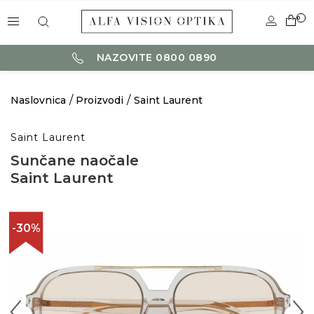
0
NAZOVITE 0800 0890
Naslovnica
Proizvodi
Saint Laurent
Saint Laurent
Sunčane naočale
Saint Laurent
-30%