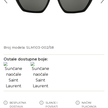
Broj modela: SLM103-002/58
Ostale dostupne boje:
BESPLATNA
SLANJE I
NAČINI
DOSTAVA
POVRATI
PLAĆANJA