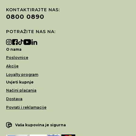
KONTAKTIRAJTE NAS:
0800 0890
POTRAŽITE NAS NA:
O nama
Poslovnice
Akcije
Loyalty program
Uvjeti kupnje
Načini plaćanja
Dostava
Povrati i reklamacije
Vaša kupovina je sigurna