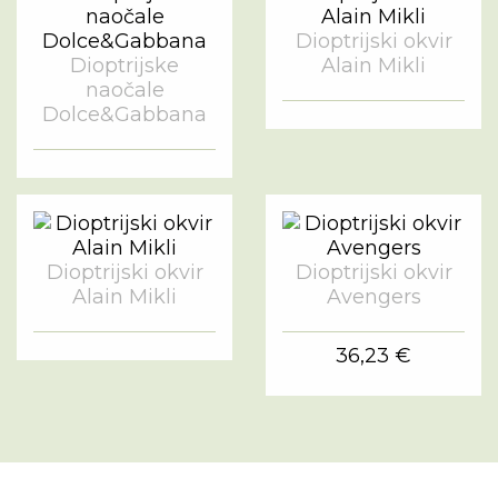
Dioptrijski okvir
Dioptrijske
Alain Mikli
naočale
Dolce&Gabbana
Dioptrijski okvir
Dioptrijski okvir
Alain Mikli
Avengers
36,23 €