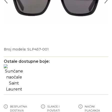
Broj modela: SLP457-001
Ostale dostupne boje:
BESPLATNA
SLANJE I
NAČINI
DOSTAVA
POVRATI
PLAĆANJA