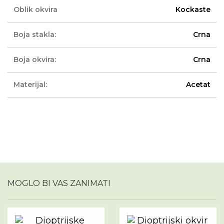
Oblik okvira
Kockaste
Boja stakla:
Crna
Boja okvira:
Crna
Materijal:
Acetat
MOGLO BI VAS ZANIMATI