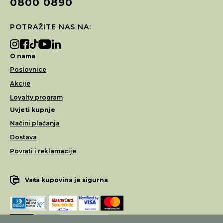
0800 0890
POTRAŽITE NAS NA:
O nama
Poslovnice
Akcije
Loyalty program
Uvjeti kupnje
Načini plaćanja
Dostava
Povrati i reklamacije
Vaša kupovina je sigurna