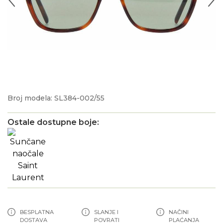
Broj modela: SL384-002/55
Ostale dostupne boje:
BESPLATNA
SLANJE I
NAČINI
DOSTAVA
POVRATI
PLAĆANJA