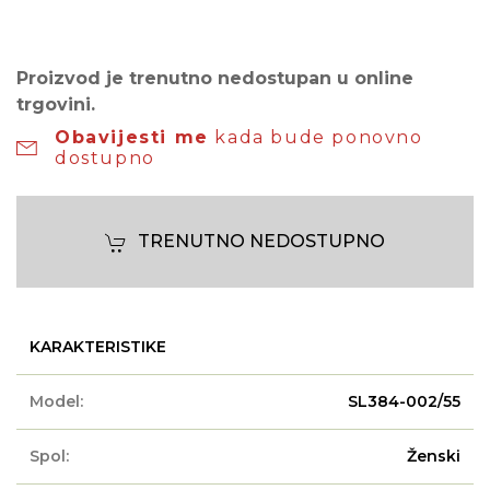
Proizvod je trenutno nedostupan u online
trgovini.
Obavijesti me
kada bude ponovno
dostupno
TRENUTNO NEDOSTUPNO
KARAKTERISTIKE
Model:
SL384-002/55
Spol:
Ženski