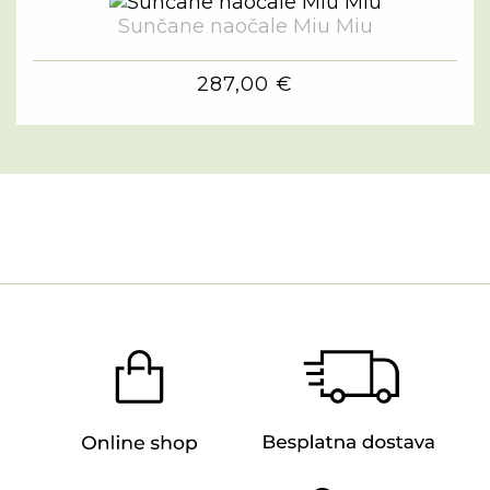
Sunčane naočale Miu Miu
287,00 €