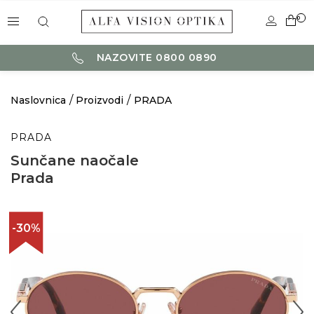
0
NAZOVITE 0800 0890
Naslovnica
Proizvodi
PRADA
PRADA
Sunčane naočale
Prada
-30%