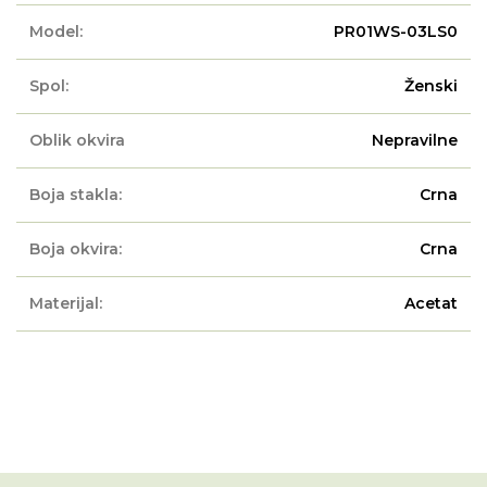
Model:
PR01WS-03LS0
Spol:
Ženski
Oblik okvira
Nepravilne
Boja stakla:
Crna
Boja okvira:
Crna
Materijal:
Acetat