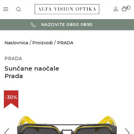
0
NAZOVITE 0800 0890
Naslovnica
Proizvodi
PRADA
PRADA
Sunčane naočale
Prada
-30%