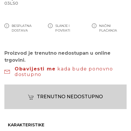
03LS0
BESPLATNA
SLANJE I
NAČINI
DOSTAVA
POVRATI
PLAĆANJA
Proizvod je trenutno nedostupan u online
trgovini.
Obavijesti me
kada bude ponovno
dostupno
TRENUTNO NEDOSTUPNO
KARAKTERISTIKE