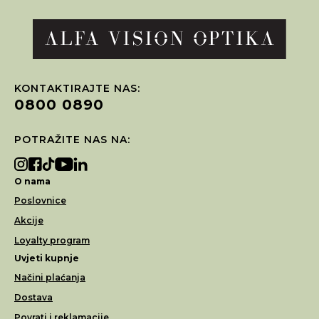
KONTAKTIRAJTE NAS:
0800 0890
POTRAŽITE NAS NA:
O nama
Poslovnice
Akcije
Loyalty program
Uvjeti kupnje
Načini plaćanja
Dostava
Povrati i reklamacije