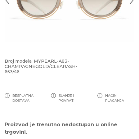
Broj modela: MYPEARL-A83-
CHAMPAGNEGOLD/CLEARASH-
653/46
BESPLATNA
SLANJE I
NAČINI
DOSTAVA
POVRATI
PLAĆANJA
Proizvod je trenutno nedostupan u online
trgovini.