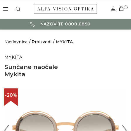
0
NAZOVITE 0800 0890
Naslovnica
Proizvodi
MYKITA
MYKITA
Sunčane naočale
Mykita
-20%