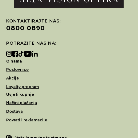
KONTAKTIRAJTE NAS:
0800 0890
POTRAŽITE NAS NA:
O nama
Poslovnice
Akcije
Loyalty program
Uvjeti kupnje
Načini plaćanja
Dostava
Povrati i reklamacije
Vaša kupovina je sigurna