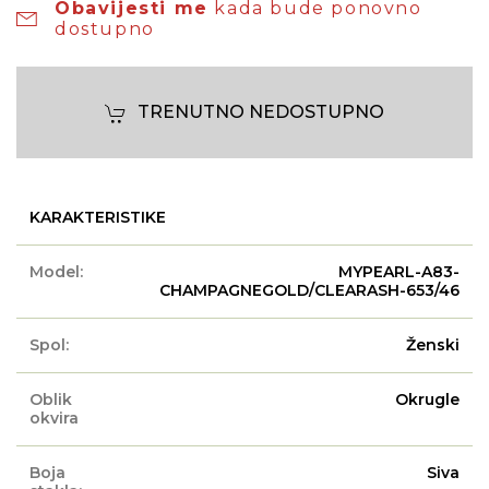
Obavijesti me
kada bude ponovno
dostupno
TRENUTNO NEDOSTUPNO
KARAKTERISTIKE
Model:
MYPEARL-A83-
CHAMPAGNEGOLD/CLEARASH-653/46
Spol:
Ženski
Oblik
Okrugle
okvira
Boja
Siva