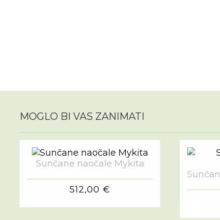
MOGLO BI VAS ZANIMATI
Sunčane naočale Mykita
Sunčan
512,00 €