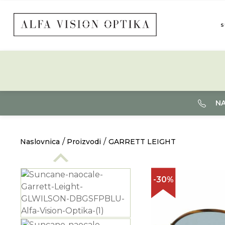
S
NA
Naslovnica
Proizvodi
GARRETT LEIGHT
-30%