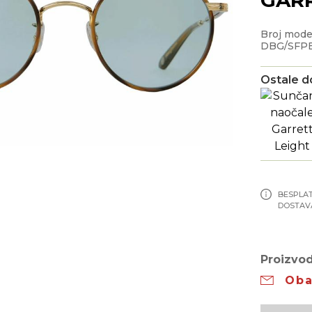
Broj mod
DBG/SFP
Ostale d
BESPLA
DOSTAV
Proizvod
Oba