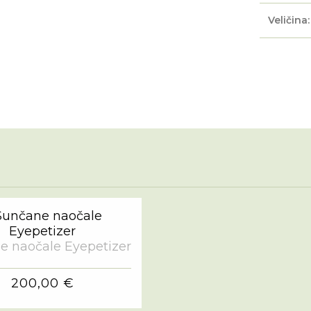
Veličina:
e naočale Eyepetizer
200,00 €