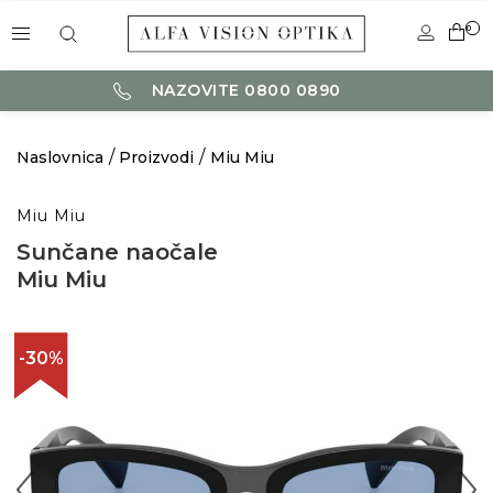
0
NAZOVITE 0800 0890
Naslovnica
Proizvodi
Miu Miu
Miu Miu
Sunčane naočale
Miu Miu
-30%