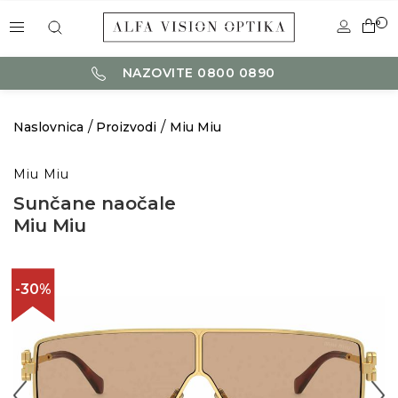
0
NAZOVITE 0800 0890
Naslovnica
Proizvodi
Miu Miu
Miu Miu
Sunčane naočale
Miu Miu
-30%