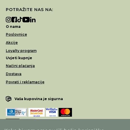
POTRAŽITE NAS NA:
O nama
Poslovnice
Akcije
Loyalty program
Uvjeti kupnje
Načini plaćanja
Dostava
Povrati i reklamacije
Vaša kupovina je sigurna