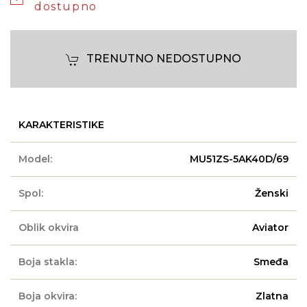
dostupno
TRENUTNO NEDOSTUPNO
KARAKTERISTIKE
Model:
MU51ZS-5AK40D/69
Spol:
Ženski
Oblik okvira
Aviator
Boja stakla:
Smeđa
Boja okvira:
Zlatna