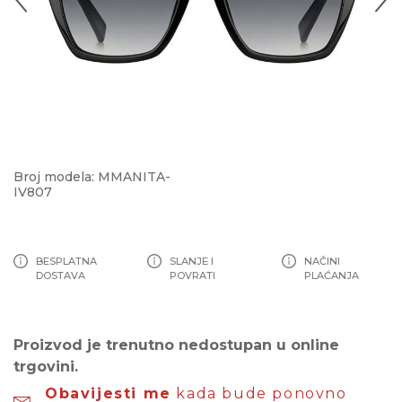
Broj modela: MMANITA-
IV807
BESPLATNA
SLANJE I
NAČINI
DOSTAVA
POVRATI
PLAĆANJA
Proizvod je trenutno nedostupan u online
trgovini.
Obavijesti me
kada bude ponovno