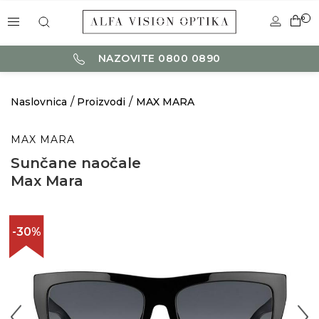
0
NAZOVITE 0800 0890
Naslovnica
Proizvodi
MAX MARA
MAX MARA
Sunčane naočale
Max Mara
-30%