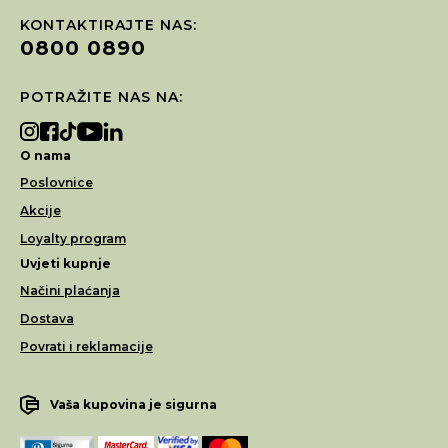
KONTAKTIRAJTE NAS:
0800 0890
POTRAŽITE NAS NA:
O nama
Poslovnice
Akcije
Loyalty program
Uvjeti kupnje
Načini plaćanja
Dostava
Povrati i reklamacije
Vaša kupovina je sigurna