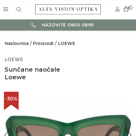
0
NAZOVITE 0800 0890
Naslovnica
Proizvodi
LOEWE
LOEWE
Sunčane naočale
Loewe
-30%