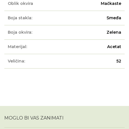
Oblik okvira
Mačkaste
Boja stakla:
Smeđa
Boja okvira:
Zelena
Materijal:
Acetat
Veličina:
52
MOGLO BI VAS ZANIMATI