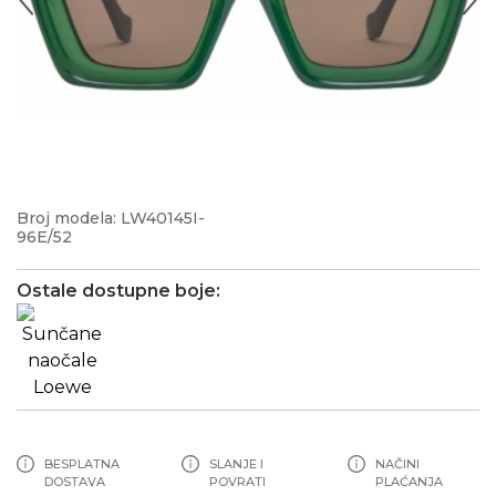
Broj modela: LW40145I-
96E/52
Ostale dostupne boje:
BESPLATNA
SLANJE I
NAČINI
DOSTAVA
POVRATI
PLAĆANJA