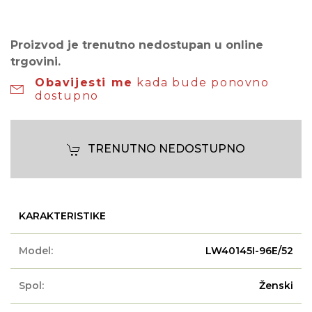
Proizvod je trenutno nedostupan u online
trgovini.
Obavijesti me
kada bude ponovno
dostupno
TRENUTNO NEDOSTUPNO
KARAKTERISTIKE
Model:
LW40145I-96E/52
Spol:
Ženski