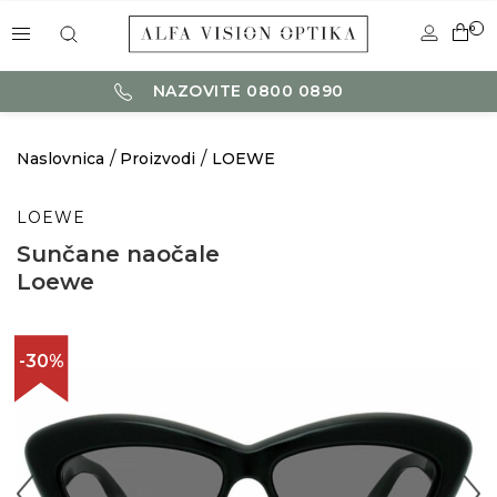
0
NAZOVITE 0800 0890
Naslovnica
Proizvodi
LOEWE
LOEWE
Sunčane naočale
Loewe
-30%