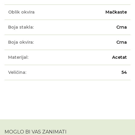
Oblik okvira
Mačkaste
Boja stakla:
Crna
Boja okvira:
Crna
Materijal:
Acetat
Veličina:
54
MOGLO BI VAS ZANIMATI