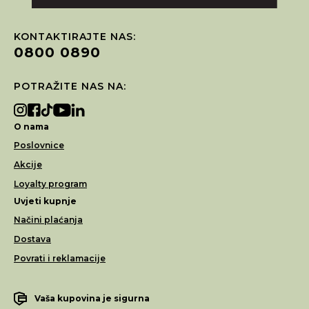
KONTAKTIRAJTE NAS:
0800 0890
POTRAŽITE NAS NA:
O nama
Poslovnice
Akcije
Loyalty program
Uvjeti kupnje
Načini plaćanja
Dostava
Povrati i reklamacije
Vaša kupovina je sigurna