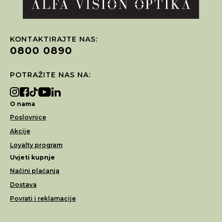
KONTAKTIRAJTE NAS:
0800 0890
POTRAŽITE NAS NA:
O nama
Poslovnice
Akcije
Loyalty program
Uvjeti kupnje
Načini plaćanja
Dostava
Povrati i reklamacije