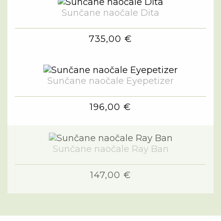
Sunčane naočale Dita
735,00 €
Sunčane naočale Eyepetizer
196,00 €
Sunčane naočale Ray Ban
147,00 €