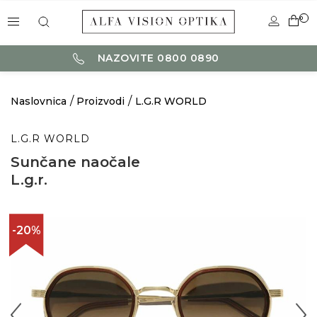
0
NAZOVITE 0800 0890
Naslovnica
Proizvodi
L.G.R WORLD
L.G.R WORLD
Sunčane naočale
L.g.r.
-20%