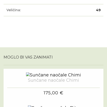
Veličina:
49
MOGLO BI VAS ZANIMATI
Sunčane naočale Chimi
175,00 €