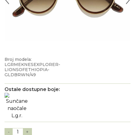
Broj modela:
LGRMEKNESEXPLORER-
LIONSOFETHIOPIA-
GLDBRWN/49
Ostale dostupne boje:
-
1
+