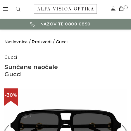
0
NAZOVITE 0800 0890
Naslovnica
Proizvodi
Gucci
Gucci
Sunčane naočale
Gucci
-30%