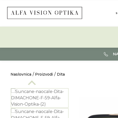
S
NA
Naslovnica
Proizvodi
Dita