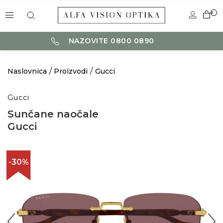
0
NAZOVITE 0800 0890
Naslovnica
Proizvodi
Gucci
Gucci
Sunčane naočale
Gucci
-30%