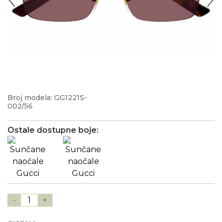
Broj modela: GG1221S-
002/56
Ostale dostupne boje:
-
1
+