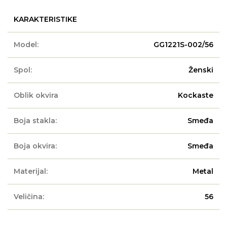
KARAKTERISTIKE
Model:
GG1221S-002/56
Spol:
Ženski
Oblik okvira
Kockaste
Boja stakla:
Smeđa
Boja okvira:
Smeđa
Materijal:
Metal
Veličina:
56