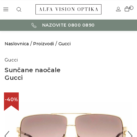
0
NAZOVITE 0800 0890
Naslovnica
Proizvodi
Gucci
Gucci
Sunčane naočale
Gucci
-40%