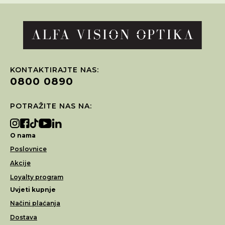
KONTAKTIRAJTE NAS:
0800 0890
POTRAŽITE NAS NA:
O nama
Poslovnice
Akcije
Loyalty program
Uvjeti kupnje
Načini plaćanja
Dostava