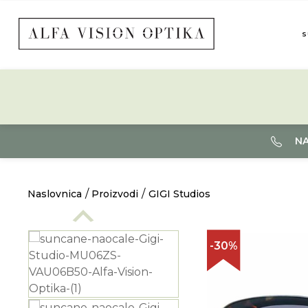
S
NA
Naslovnica
Proizvodi
GIGI Studios
-30%