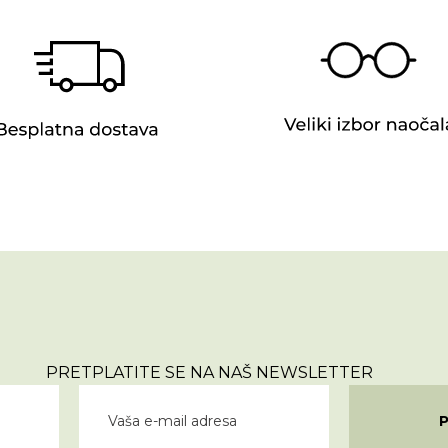
PRETPLATITE SE NA NAŠ NEWSLETTER