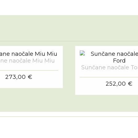
ne naočale Miu Miu
Sunčane naočale T
273,00 €
252,00 €