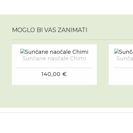
MOGLO BI VAS ZANIMATI
Sunčane naočale Chimi
Sunča
140,00 €