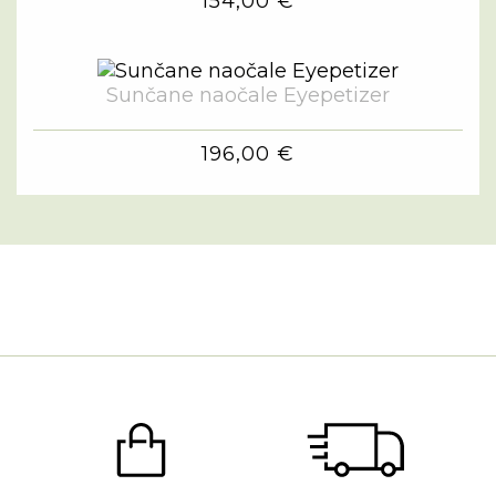
154,00 €
Sunčane naočale Eyepetizer
196,00 €