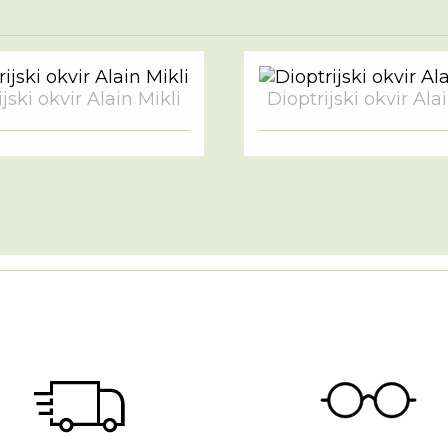
jski okvir Alain Mikli
Dioptrijski okvir Ala