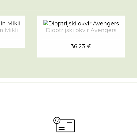
in Mikli
Dioptrijski okvir Avengers
36,23 €