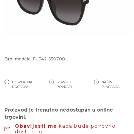
Broj modela: FU342-550700
BESPLATNA
SLANJE I
NAČINI
DOSTAVA
POVRATI
PLAĆANJA
Proizvod je trenutno nedostupan u online
trgovini.
Obavijesti me
kada bude ponovno
dostupno