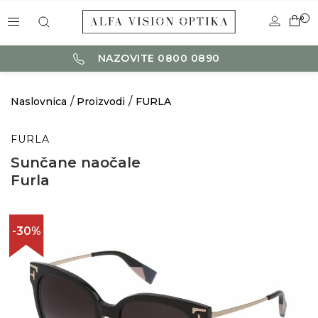
0
NAZOVITE 0800 0890
Naslovnica
Proizvodi
FURLA
FURLA
Sunčane naočale
Furla
-30%