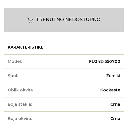
TRENUTNO NEDOSTUPNO
KARAKTERISTIKE
Model:
FU342-550700
Spol:
Ženski
Oblik okvira
Kockaste
Boja stakla:
Crna
Boja okvira:
Crna