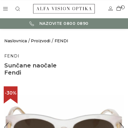
0
NAZOVITE 0800 0890
Naslovnica
Proizvodi
FENDI
FENDI
Sunčane naočale
Fendi
-30%