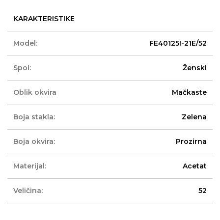
KARAKTERISTIKE
Model:
FE40125I-21E/52
Spol:
Ženski
Oblik okvira
Mačkaste
Boja stakla:
Zelena
Boja okvira:
Prozirna
Materijal:
Acetat
Veličina:
52