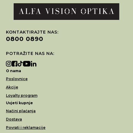
KONTAKTIRAJTE NAS:
0800 0890
POTRAŽITE NAS NA:
O nama
Poslovnice
Akcije
Loyalty program
Uvjeti kupnje
Načini plaćanja
Dostava
Povrati i reklamacije