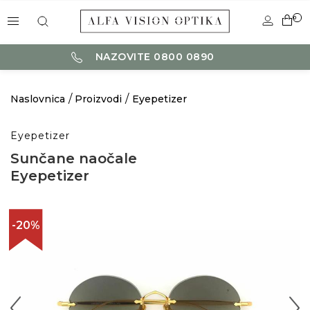
0
NAZOVITE 0800 0890
Naslovnica
Proizvodi
Eyepetizer
Eyepetizer
Sunčane naočale
Eyepetizer
-20%