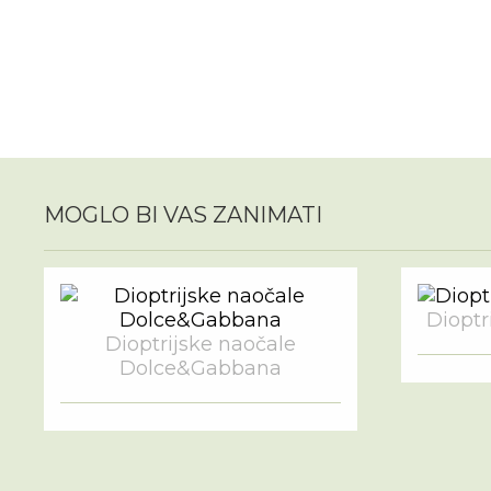
MOGLO BI VAS ZANIMATI
Dioptri
Dioptrijske naočale
Dolce&Gabbana