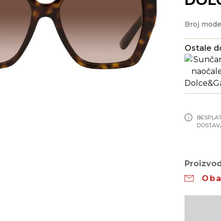
Broj mode
Ostale d
BESPLA
DOSTAV
Proizvod
Oba