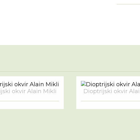
jski okvir Alain Mikli
Dioptrijski okvir Ala