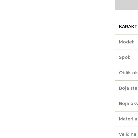
KARAKT
Model:
Spol:
Oblik ok
Boja sta
Boja okv
Materijal
Veličina: