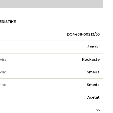
ERISTIKE
DG4438-50213/55
Ženski
vira
Kockaste
kla:
Smeđa
ira:
Smeđa
:
Acetat
55