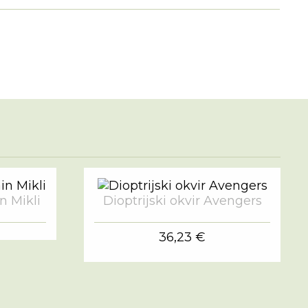
in Mikli
Dioptrijski okvir Avengers
36,23 €