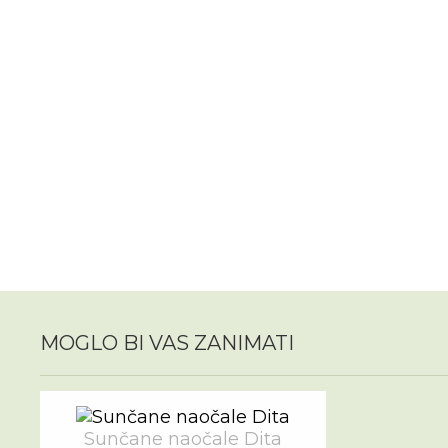
MOGLO BI VAS ZANIMATI
Sunčane naočale Dita