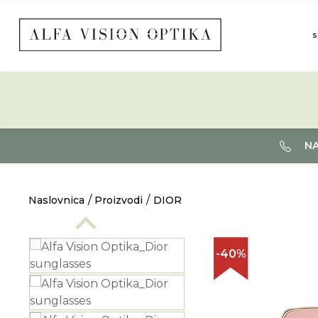
S
NA
Naslovnica
Proizvodi
DIOR
-40%