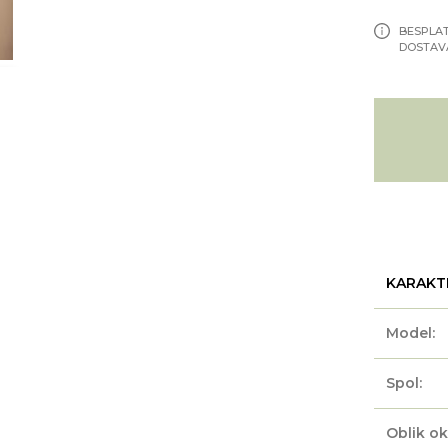
BESPLA
DOSTAV
KARAKT
Model:
Spol:
Oblik ok