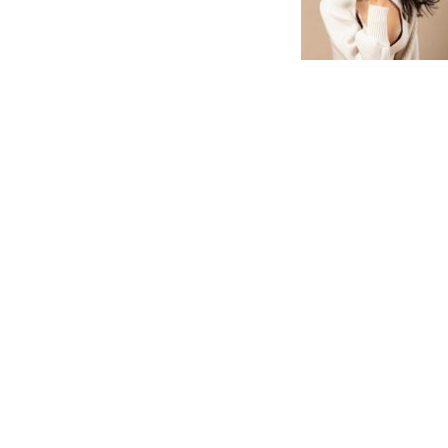
@anamaria