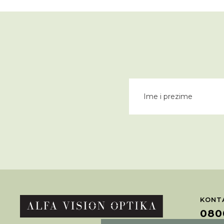
KONTA
080