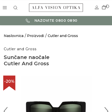
0
NAZOVITE 0800 0890
Naslovnica
Proizvodi
Cutler and Gross
Cutler and Gross
Sunčane naočale
Cutler And Gross
-20%