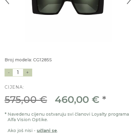
Broj modela: CG1285S
-
1
+
CIJENA:
575,00 €
460,00 €
*
*
Navedenu cijenu ostvaruju svi članovi Loyalty programa
Alfa Vision Optike.
Ako još nisi -
učlani se
.