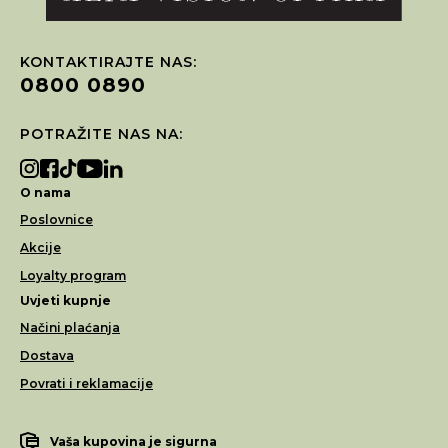
KONTAKTIRAJTE NAS:
0800 0890
POTRAŽITE NAS NA:
O nama
Poslovnice
Akcije
Loyalty program
Uvjeti kupnje
Načini plaćanja
Dostava
Povrati i reklamacije
Vaša kupovina je sigurna