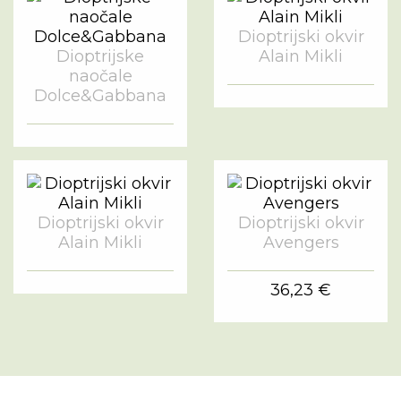
Dioptrijski okvir
Dioptrijske
Alain Mikli
naočale
Dolce&Gabbana
Dioptrijski okvir
Dioptrijski okvir
Alain Mikli
Avengers
36,23 €