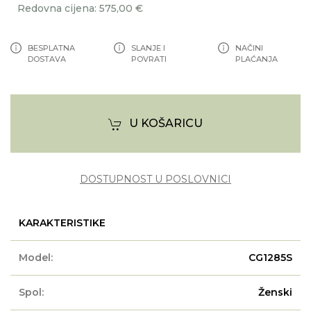
Redovna cijena: 575,00 €
BESPLATNA
SLANJE I
NAČINI
DOSTAVA
POVRATI
PLAĆANJA
U KOŠARICU
DOSTUPNOST U POSLOVNICI
KARAKTERISTIKE
Model:
CG1285S
Spol:
Ženski