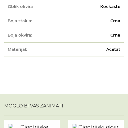
Oblik okvira
Kockaste
Boja stakla:
Crna
Boja okvira:
Crna
Materijal:
Acetat
MOGLO BI VAS ZANIMATI