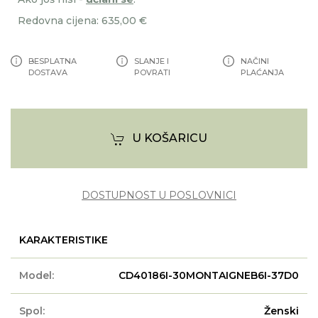
Redovna cijena: 635,00 €
BESPLATNA
SLANJE I
NAČINI
DOSTAVA
POVRATI
PLAĆANJA
U KOŠARICU
DOSTUPNOST U POSLOVNICI
KARAKTERISTIKE
Model:
CD40186I-30MONTAIGNEB6I-37D0
Spol:
Ženski