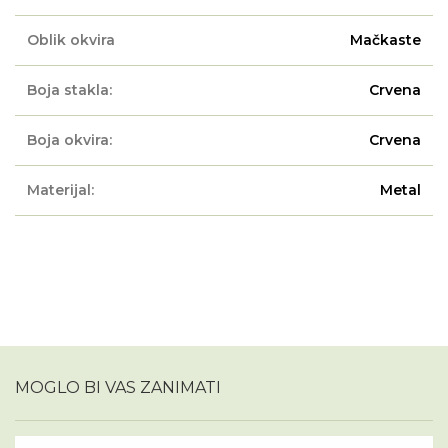
Oblik okvira
Mačkaste
Boja stakla:
Crvena
Boja okvira:
Crvena
Materijal:
Metal
MOGLO BI VAS ZANIMATI