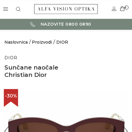
0
NAZOVITE 0800 0890
Naslovnica
Proizvodi
DIOR
DIOR
Sunčane naočale
Christian Dior
-30%