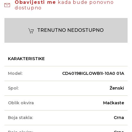
Obavijesti me
kada bude ponovno
dostupno
TRENUTNO NEDOSTUPNO
KARAKTERISTIKE
Model:
CD40198IGLOWB1I-10A0 01A
Spol:
Ženski
Oblik okvira
Mačkaste
Boja stakla:
Crna