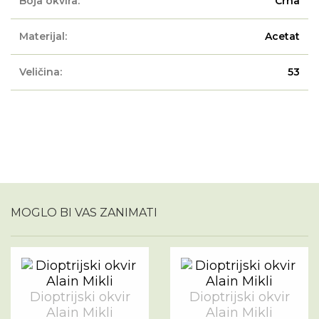
Boja okvira:
Crna
Materijal:
Acetat
Veličina:
53
MOGLO BI VAS ZANIMATI
Dioptrijski okvir
Dioptrijski okvir
Alain Mikli
Alain Mikli