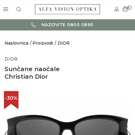
0
NAZOVITE 0800 0890
Naslovnica
Proizvodi
DIOR
DIOR
Sunčane naočale
Christian Dior
-30%