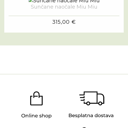
Sunčane naočale Miu Miu
315,00 €