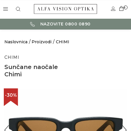
0
NAZOVITE 0800 0890
Naslovnica
Proizvodi
CHIMI
CHIMI
Sunčane naočale
Chimi
-30%