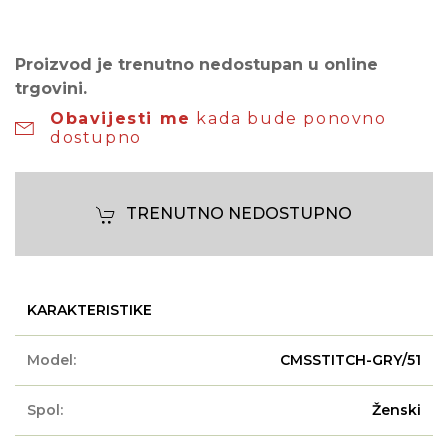
Proizvod je trenutno nedostupan u online
trgovini.
Obavijesti me
kada bude ponovno
dostupno
TRENUTNO NEDOSTUPNO
KARAKTERISTIKE
Model:
CMSSTITCH-GRY/51
Spol:
Ženski