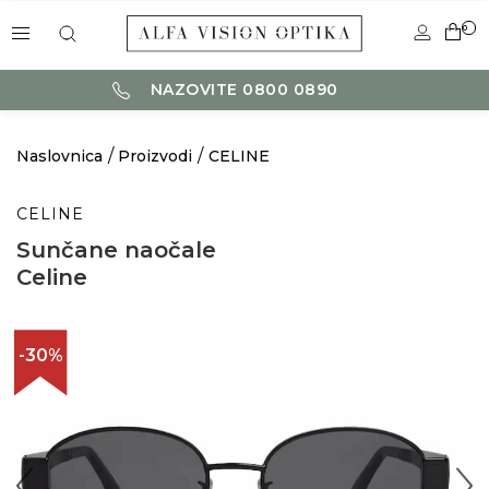
0
NAZOVITE 0800 0890
Naslovnica
Proizvodi
CELINE
CELINE
Sunčane naočale
Celine
-30%