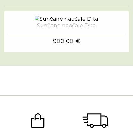
Sunčane naočale Dita
900,00 €