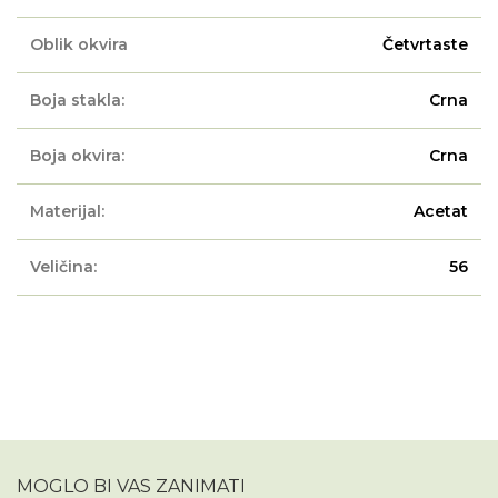
Oblik okvira
Četvrtaste
Boja stakla:
Crna
Boja okvira:
Crna
Materijal:
Acetat
Veličina:
56
MOGLO BI VAS ZANIMATI