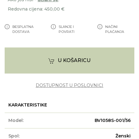
Redovna cijena: 450,00 €
BESPLATNA
SLANJE I
NAČINI
DOSTAVA
POVRATI
PLAĆANJA
U KOŠARICU
DOSTUPNOST U POSLOVNICI
KARAKTERISTIKE
Model:
BV1058S-001/56
Spol:
Ženski