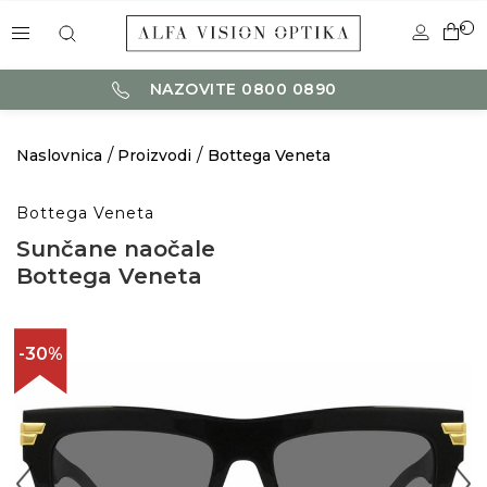
0
NAZOVITE 0800 0890
Naslovnica
Proizvodi
Bottega Veneta
Bottega Veneta
Sunčane naočale
Bottega Veneta
-30%