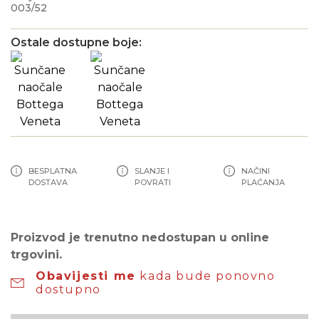
003/52
Ostale dostupne boje:
BESPLATNA
SLANJE I
NAČINI
DOSTAVA
POVRATI
PLAĆANJA
Proizvod je trenutno nedostupan u online
trgovini.
Obavijesti me
kada bude ponovno
dostupno