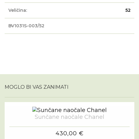
Veličina:
52
BV1031S-003/52
MOGLO BI VAS ZANIMATI
Sunčane naočale Chanel
430,00 €