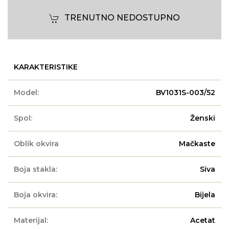
TRENUTNO NEDOSTUPNO
KARAKTERISTIKE
Model:
BV1031S-003/52
Spol:
Ženski
Oblik okvira
Mačkaste
Boja stakla:
Siva
Boja okvira:
Bijela
Materijal:
Acetat