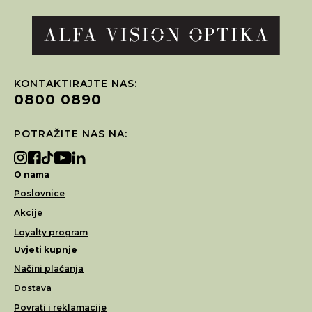
KONTAKTIRAJTE NAS:
0800 0890
POTRAŽITE NAS NA:
O nama
Poslovnice
Akcije
Loyalty program
Uvjeti kupnje
Načini plaćanja
Dostava
Povrati i reklamacije