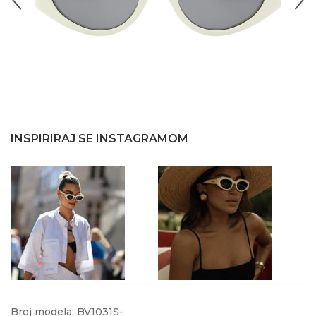
INSPIRIRAJ SE INSTAGRAMOM
@sincerelyjules
Broj modela: BV1031S-