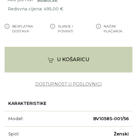
Redovna cijena: 495,00 €
BESPLATNA
SLANJE I
NAČINI
DOSTAVA
POVRATI
PLAĆANJA
U KOŠARICU
DOSTUPNOST U POSLOVNICI
KARAKTERISTIKE
Model:
BV1058S-001/56
Spol:
Ženski