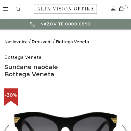
0
NAZOVITE 0800 0890
Naslovnica
Proizvodi
Bottega Veneta
Bottega Veneta
Sunčane naočale
Bottega Veneta
-30%