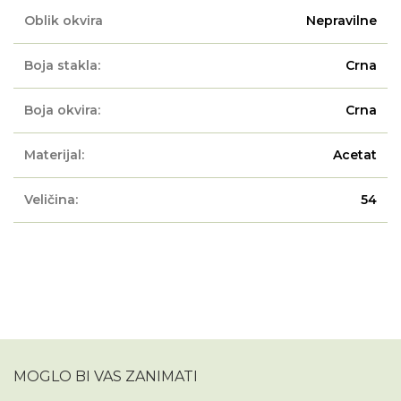
Oblik okvira
Nepravilne
Boja stakla:
Crna
Boja okvira:
Crna
Materijal:
Acetat
Veličina:
54
MOGLO BI VAS ZANIMATI