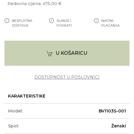
Redovna cijena: 475,00 €
BESPLATNA
SLANJE I
NAČINI
DOSTAVA
POVRATI
PLAĆANJA
U KOŠARICU
DOSTUPNOST U POSLOVNICI
KARAKTERISTIKE
Model:
BV1103S-001
Spol:
Ženski