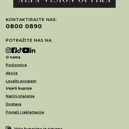
KONTAKTIRAJTE NAS:
0800 0890
POTRAŽITE NAS NA:
O nama
Poslovnice
Akcije
Loyalty program
Uvjeti kupnje
Načini plaćanja
Dostava
Povrati i reklamacije
Vaša kupovina je sigurna