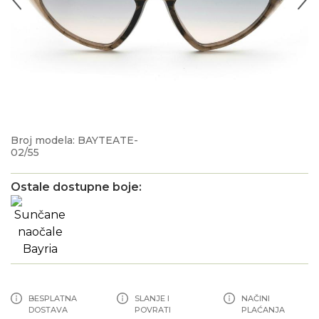
Broj modela: BAYTEATE-
02/55
Ostale dostupne boje:
BESPLATNA
SLANJE I
NAČINI
DOSTAVA
POVRATI
PLAĆANJA