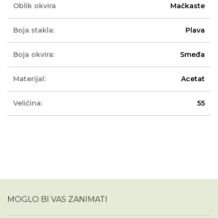
Oblik okvira
Mačkaste
Boja stakla:
Plava
Boja okvira:
Smeđa
Materijal:
Acetat
Veličina:
55
MOGLO BI VAS ZANIMATI