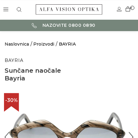
0
NAZOVITE 0800 0890
Naslovnica
Proizvodi
BAYRIA
BAYRIA
Sunčane naočale
Bayria
-30%