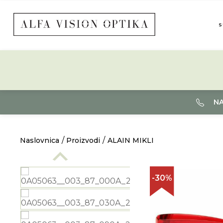
S
NA
Naslovnica
Proizvodi
ALAIN MIKLI
-30%