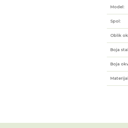
Model:
Spol:
Oblik ok
Boja sta
Boja okv
Materijal