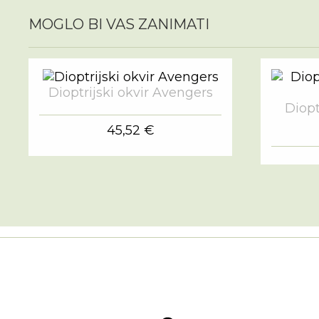
MOGLO BI VAS ZANIMATI
Dioptrijski okvir Avengers
Diopt
45,52 €