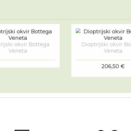
rijski okvir Bottega
Dioptrijski okvir B
Veneta
Veneta
206,50 €