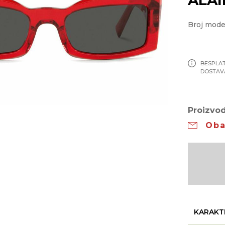
Broj mode
BESPLA
DOSTAV
Proizvod
Oba
KARAKT