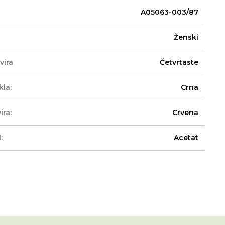
A05063-003/87
Ženski
vira
Četvrtaste
kla:
Crna
ira:
Crvena
:
Acetat