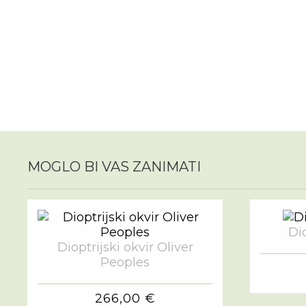
MOGLO BI VAS ZANIMATI
Dio
Dioptrijski okvir Oliver
Peoples
266,00 €