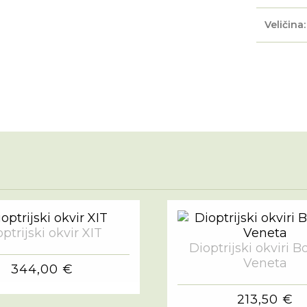
Veličina:
ptrijski okvir XIT
Dioptrijski okviri B
Veneta
344,00 €
213,50 €