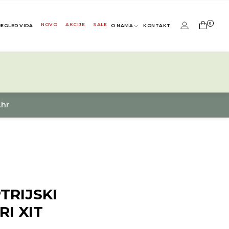
0
NOVO
AKCIJE
SALE
REGLED VIDA
O NAMA
KONTAKT
.hr
TRIJSKI
RI XIT