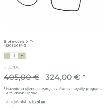
Broj modela: XIT-
M206008/43
-
1
+
CIJENA:
405,00 €
324,00 €
*
*
Navedenu cijenu ostvaruju svi članovi Loyalty programa
Alfa Vision Optike.
Ako još nisi -
učlani se
.