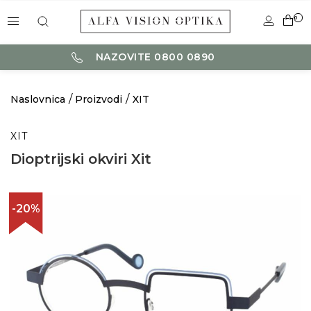
0
NAZOVITE 0800 0890
Naslovnica
Proizvodi
XIT
XIT
Dioptrijski okviri Xit
-20%