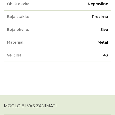
Oblik okvira
Nepravilne
Boja stakla:
Prozirna
Boja okvira:
Siva
Materijal:
Metal
Veličina:
43
MOGLO BI VAS ZANIMATI