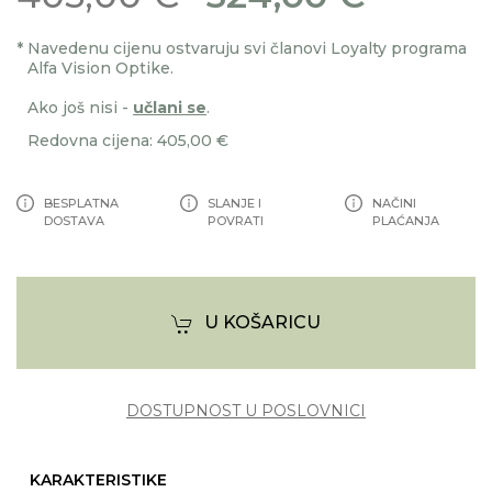
*
Navedenu cijenu ostvaruju svi članovi Loyalty programa
Alfa Vision Optike.
Ako još nisi -
učlani se
.
Redovna cijena: 405,00 €
BESPLATNA
SLANJE I
NAČINI
DOSTAVA
POVRATI
PLAĆANJA
U KOŠARICU
DOSTUPNOST U POSLOVNICI
KARAKTERISTIKE