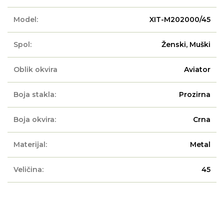
Model:
XIT-M202000/45
Spol:
Ženski, Muški
Oblik okvira
Aviator
Boja stakla:
Prozirna
Boja okvira:
Crna
Materijal:
Metal
Veličina:
45