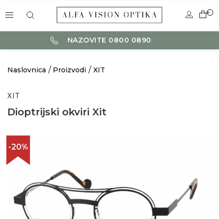
0
NAZOVITE 0800 0890
Naslovnica
Proizvodi
XIT
XIT
Dioptrijski okviri Xit
-20%