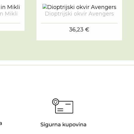
in Mikli
Dioptrijski okvir Avengers
36,23 €