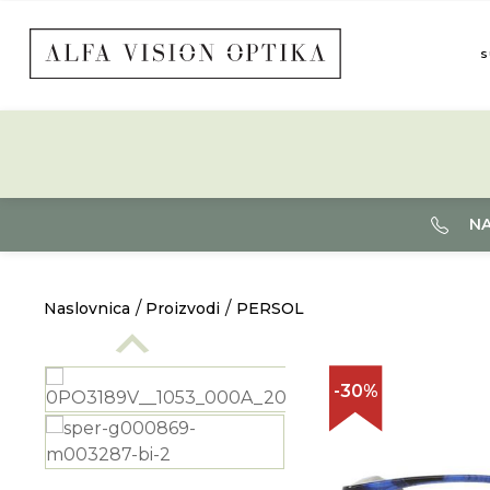
S
NA
Naslovnica
Proizvodi
PERSOL
-30%