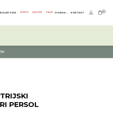
0
NOVO
AKCIJE
SALE
REGLED VIDA
O NAMA
KONTAKT
.hr
TRIJSKI
RI PERSOL