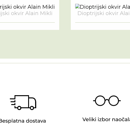
jski okvir Alain Mikli
Dioptrijski okvir Ala