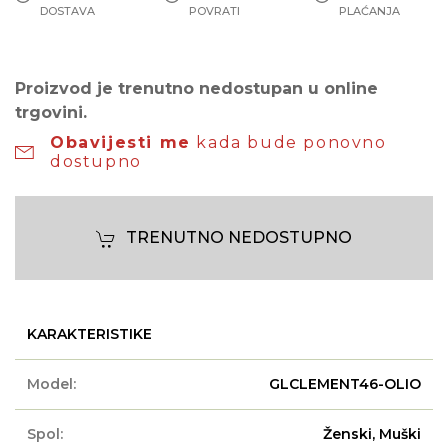
DOSTAVA
POVRATI
PLAĆANJA
Proizvod je trenutno nedostupan u online
trgovini.
Obavijesti me
kada bude ponovno
dostupno
TRENUTNO NEDOSTUPNO
KARAKTERISTIKE
Model:
GLCLEMENT46-OLIO
Spol:
Ženski, Muški