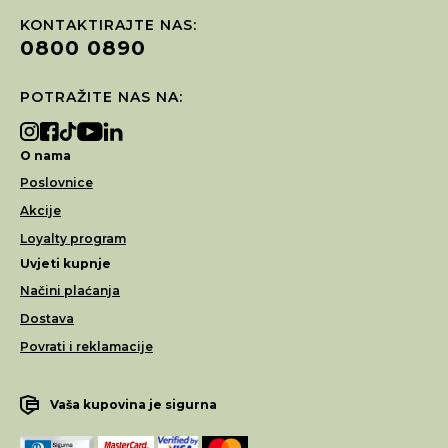
KONTAKTIRAJTE NAS:
0800 0890
POTRAŽITE NAS NA:
O nama
Poslovnice
Akcije
Loyalty program
Uvjeti kupnje
Načini plaćanja
Dostava
Povrati i reklamacije
Vaša kupovina je sigurna