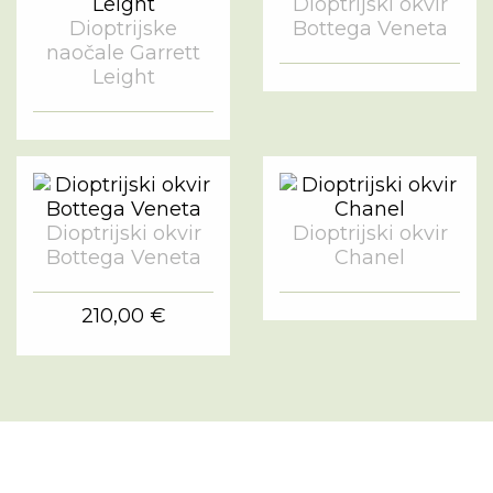
Dioptrijski okvir
Dioptrijske
Bottega Veneta
naočale Garrett
Leight
Dioptrijski okvir
Dioptrijski okvir
Bottega Veneta
Chanel
210,00 €