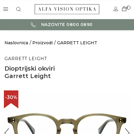
0
NAZOVITE 0800 0890
Naslovnica
Proizvodi
GARRETT LEIGHT
GARRETT LEIGHT
Dioptrijski okviri
Garrett Leight
-30%