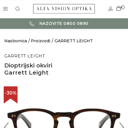
0
NAZOVITE 0800 0890
Naslovnica
Proizvodi
GARRETT LEIGHT
GARRETT LEIGHT
Dioptrijski okviri
Garrett Leight
-30%