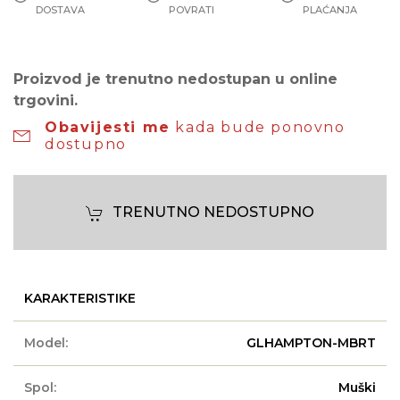
DOSTAVA
POVRATI
PLAĆANJA
Proizvod je trenutno nedostupan u online
trgovini.
Obavijesti me
kada bude ponovno
dostupno
TRENUTNO NEDOSTUPNO
KARAKTERISTIKE
Model:
GLHAMPTON-MBRT
Spol:
Muški