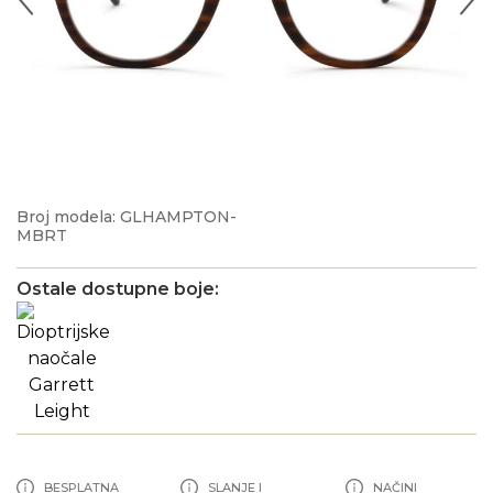
Broj modela: GLHAMPTON-
MBRT
Ostale dostupne boje:
BESPLATNA
SLANJE I
NAČINI