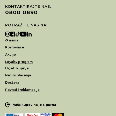
KONTAKTIRAJTE NAS:
0800 0890
POTRAŽITE NAS NA:
O nama
Poslovnice
Akcije
Loyalty program
Uvjeti kupnje
Načini plaćanja
Dostava
Povrati i reklamacije
Vaša kupovina je sigurna