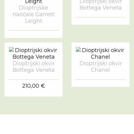
Dioptrijski okvir
Dioptrijske
Bottega Veneta
naočale Garrett
Leight
Dioptrijski okvir
Dioptrijski okvir
Bottega Veneta
Chanel
210,00 €